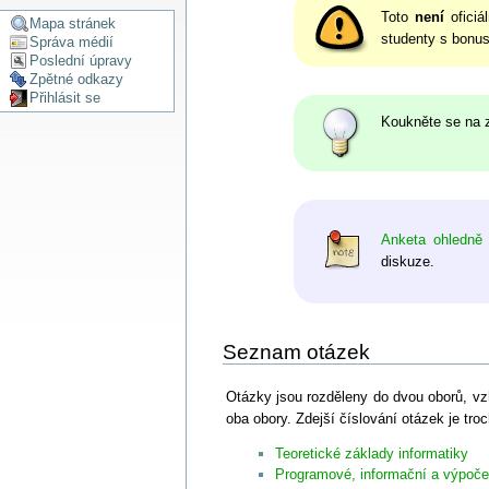
Toto
není
oficiá
Mapa stránek
studenty s bonu
Správa médií
Poslední úpravy
Zpětné odkazy
Přihlásit se
Koukněte se na z
Anketa ohledně
diskuze.
Seznam otázek
Otázky jsou rozděleny do dvou oborů, vz
oba obory. Zdejší číslování otázek je tro
Teoretické základy informatiky
Programové, informační a výpoče