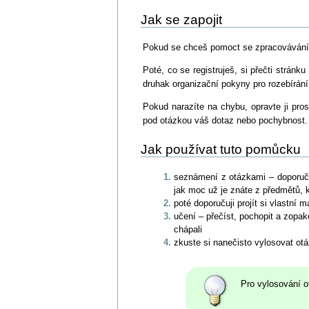
Jak se zapojit
Pokud se chceš pomoct se zpracovávání
Poté, co se registruješ, si přečti stránku
druhak organizační pokyny pro rozebírání
Pokud narazíte na chybu, opravte ji pros
pod otázkou váš dotaz nebo pochybnost. A
Jak používat tuto pomůcku
seznámení z otázkami – doporučuj
jak moc už je znáte z předmětů, k
poté doporučuji projít si vlastní m
učení – přečíst, pochopit a zopako
chápali
zkuste si nanečisto vylosovat otá
Pro vylosování o